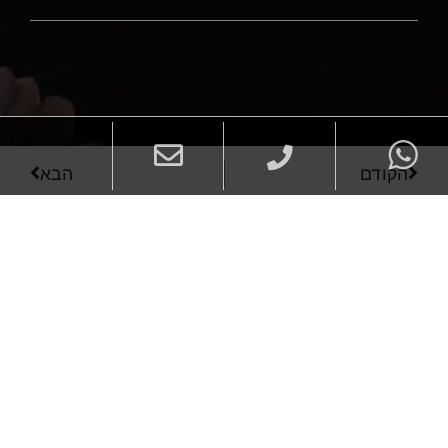
הקודם
הבא
עוד מתיק העבודות...