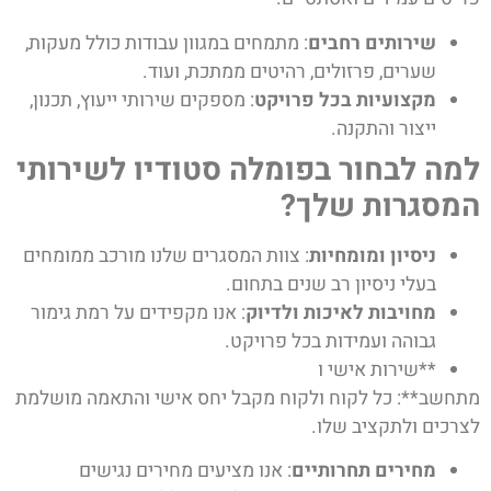
שירותים רחבים
: מתמחים במגוון עבודות כולל מעקות,
שערים, פרזולים, רהיטים ממתכת, ועוד.
מקצועיות בכל פרויקט
: מספקים שירותי ייעוץ, תכנון,
ייצור והתקנה.
למה לבחור בפומלה סטודיו לשירותי
המסגרות שלך?
ניסיון ומומחיות
: צוות המסגרים שלנו מורכב ממומחים
בעלי ניסיון רב שנים בתחום.
מחויבות לאיכות ולדיוק
: אנו מקפידים על רמת גימור
גבוהה ועמידות בכל פרויקט.
**שירות אישי ו
מתחשב**: כל לקוח ולקוח מקבל יחס אישי והתאמה מושלמת
לצרכים ולתקציב שלו.
מחירים תחרותיים
: אנו מציעים מחירים נגישים